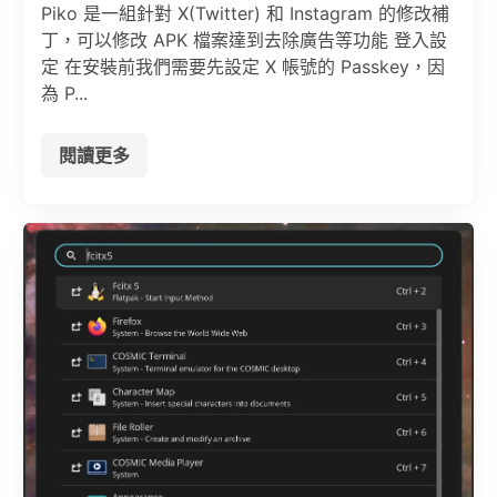
Piko 是一組針對 X(Twitter) 和 Instagram 的修改補
丁，可以修改 APK 檔案達到去除廣告等功能 登入設
定 在安裝前我們需要先設定 X 帳號的 Passkey，因
為 P...
閱讀更多