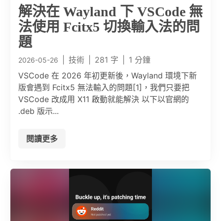
解決在 Wayland 下 VSCode 無
法使用 Fcitx5 切換輸入法的問
題
|
技術
|
281 字
|
1 分鐘
2026-05-26
VSCode 在 2026 年初更新後，Wayland 環境下新
版會遇到 Fcitx5 無法輸入的問題[1]，我們只要把
VSCode 改成用 X11 啟動就能解決 以下以官網的
.deb 版示...
閱讀更多