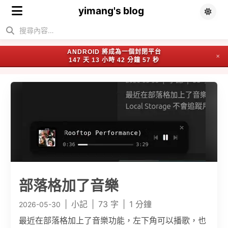
yimang's blog
ANDROID 將成為一個封閉平台
✕
147 天 13 小時 42 分鐘 57 秒
部落格加了音樂
|
小記
|
73 字
|
1 分鐘
2026-05-30
最近在部落格加上了音樂功能，左下角可以播歌，也