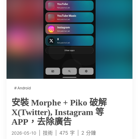
Android
安裝 Morphe + Piko 破解
X(Twitter), Instagram 等
APP，去除廣告
|
技術
|
475 字
|
2 分鐘
2026-05-10