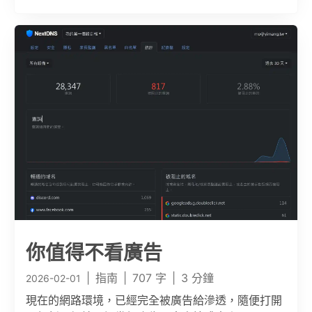
你值得不看廣告
|
指南
|
707 字
|
3 分鐘
2026-02-01
現在的網路環境，已經完全被廣告給滲透，隨便打開