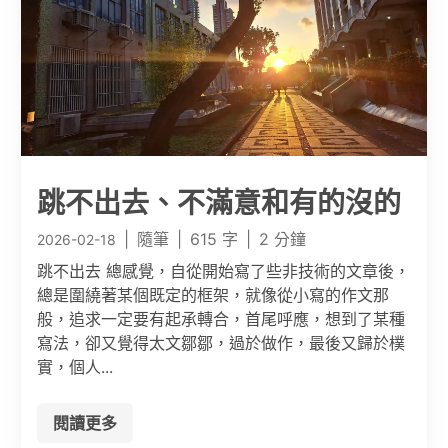
跳不出去、不滿意和有的沒的
|
隨筆
|
615 字
|
2 分鐘
2026-02-18
跳不出去 總感覺，自從開始寫了些非技術的文章後，
總是圍繞著某個既定的框架，就像從小寫的作文那
般，追求一定要有起承轉合，首尾呼應，想到了某種
寫法，卻又覺得太文鄒鄒，過於做作，最後又歸於樸
實，個人...
閱讀更多