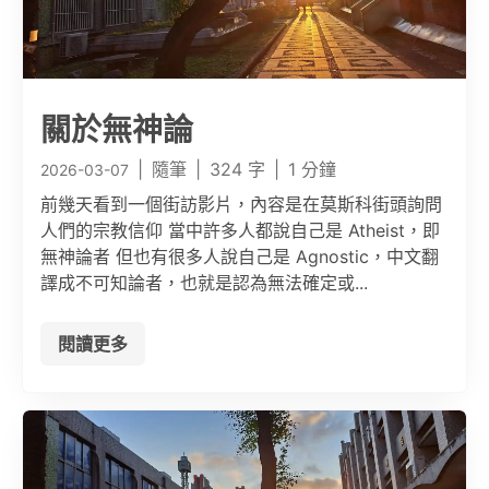
關於無神論
|
隨筆
|
324 字
|
1 分鐘
2026-03-07
前幾天看到一個街訪影片，內容是在莫斯科街頭詢問
人們的宗教信仰 當中許多人都說自己是 Atheist，即
無神論者 但也有很多人說自己是 Agnostic，中文翻
譯成不可知論者，也就是認為無法確定或...
閱讀更多