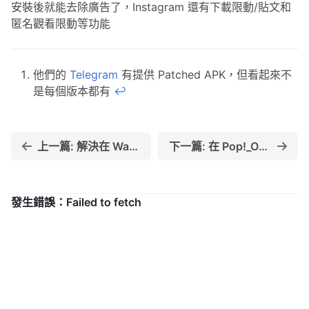
安裝後就能去除廣告了，Instagram 還有下載限動/貼文和
匿名觀看限動等功能
他們的
Telegram
有提供 Patched APK，但看起來不
是每個版本都有
↩︎
上一篇: 解決在 Wayland 下 VSCode 無法使用 Fcitx5 切換輸入法的問題
下一篇: 在 Pop!_OS 安裝 Fcitx5 小麥注音輸入法