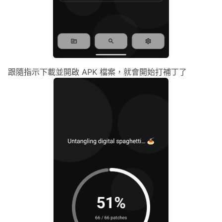
跟隨指示下載並開啟 APK 檔案，就會開始打補丁了