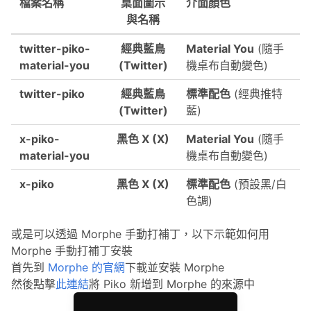
檔案名稱
桌面圖示
介面顏色
與名稱
twitter-piko-
經典藍鳥
Material You
(隨手
material-you
(Twitter)
機桌布自動變色)
twitter-piko
經典藍鳥
標準配色
(經典推特
(Twitter)
藍)
x-piko-
黑色 X (X)
Material You
(隨手
material-you
機桌布自動變色)
x-piko
黑色 X (X)
標準配色
(預設黑/白
色調)
或是可以透過 Morphe 手動打補丁，以下示範如何用
Morphe 手動打補丁安裝
首先到
Morphe 的官網
下載並安裝 Morphe
然後點擊
此連結
將 Piko 新增到 Morphe 的來源中