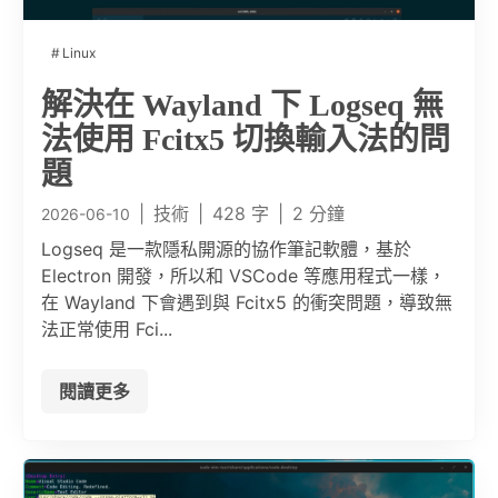
Linux
解決在 Wayland 下 Logseq 無
法使用 Fcitx5 切換輸入法的問
題
|
技術
|
428 字
|
2 分鐘
2026-06-10
Logseq 是一款隱私開源的協作筆記軟體，基於
Electron 開發，所以和 VSCode 等應用程式一樣，
在 Wayland 下會遇到與 Fcitx5 的衝突問題，導致無
法正常使用 Fci...
閱讀更多