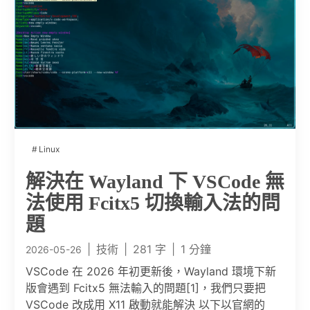
Linux
解決在 Wayland 下 VSCode 無
法使用 Fcitx5 切換輸入法的問
題
|
技術
|
281 字
|
1 分鐘
2026-05-26
VSCode 在 2026 年初更新後，Wayland 環境下新
版會遇到 Fcitx5 無法輸入的問題[1]，我們只要把
VSCode 改成用 X11 啟動就能解決 以下以官網的