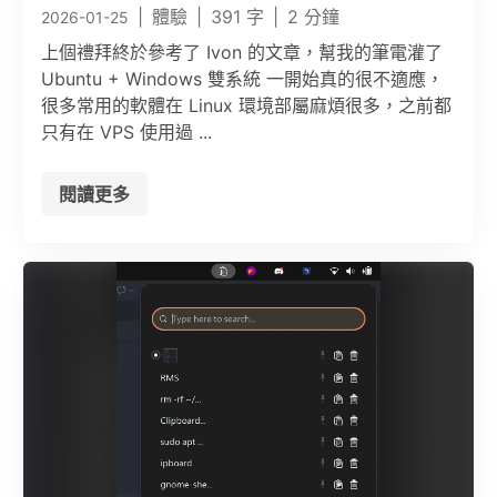
|
體驗
|
391 字
|
2 分鐘
2026-01-25
上個禮拜終於參考了 Ivon 的文章，幫我的筆電灌了
Ubuntu + Windows 雙系統 一開始真的很不適應，
很多常用的軟體在 Linux 環境部屬麻煩很多，之前都
只有在 VPS 使用過 ...
閱讀更多