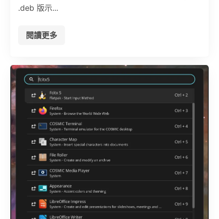
.deb 版示...
閱讀更多