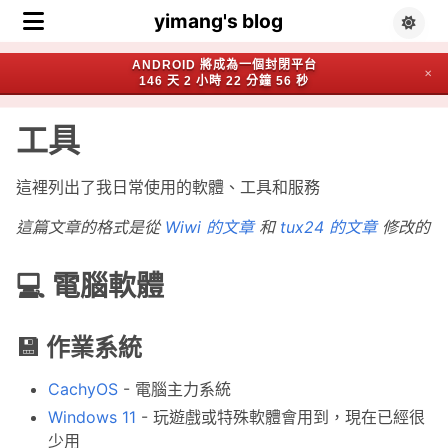
yimang's blog
ANDROID 將成為一個封閉平台
✕
146 天 2 小時 22 分鐘 55 秒
工具
這裡列出了我日常使用的軟體、工具和服務
這篇文章的格式是從
Wiwi 的文章
和
tux24 的文章
修改的
💻 電腦軟體
💾 作業系統
CachyOS
- 電腦主力系統
Windows 11
- 玩遊戲或特殊軟體會用到，現在已經很
少用