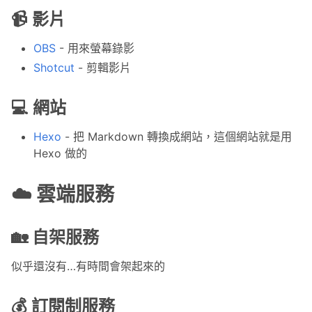
📹 影片
OBS
- 用來螢幕錄影
Shotcut
- 剪輯影片
💻 網站
Hexo
- 把 Markdown 轉換成網站，這個網站就是用
Hexo 做的
☁️ 雲端服務
🏡 自架服務
似乎還沒有…有時間會架起來的
💰 訂閱制服務